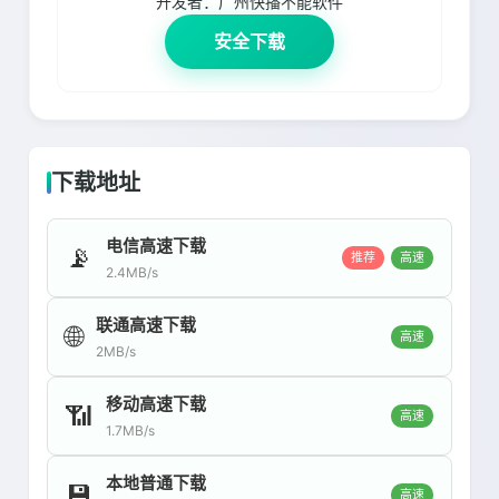
开发者：
广州快播不能软件
安全下载
下载地址
电信高速下载
📡
推荐
高速
2.4MB/s
联通高速下载
🌐
高速
2MB/s
移动高速下载
📶
高速
1.7MB/s
本地普通下载
💾
高速