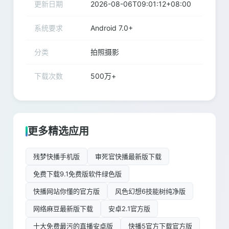
更新日期
2026-08-06T09:01:12+08:00
系统要求
Android 7.0+
分类
拍照摄影
下载次数
500万+
更多精选应用
残梦快播手机版
审死官快播最新版下载
免费下载9.1免费版软件绿色版
快播网站你懂的官方版
风色幻想6技能树纯净版
网络麻豆最新版下载
安卓2.1官方版
十大免费最污的直播安卓版
快播5官方下载官方版