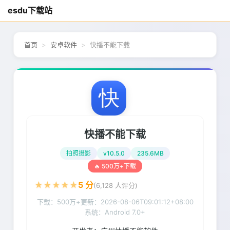
esdu下载站
首页
安卓软件
快播不能下载
快播不能下载
拍照摄影
v10.5.0
235.6MB
🔥 500万+下载
★
★
★
★
★
5
分
(
6,128
人评分)
下载：500万+
更新：
2026-08-06T09:01:12+08:00
系统：Android 7.0+