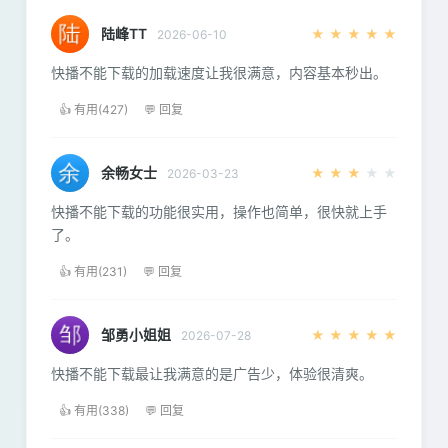
陆峰TT
★
★
★
★
★
2026-06-10
快播不能下载的加载速度让我很满意，内容基本秒出。
👍 有用(427)
💬 回复
余畅女士
★
★
★
★
★
2026-03-23
快播不能下载的功能很实用，操作也简单，很快就上手
了。
👍 有用(231)
💬 回复
邹勇小姐姐
★
★
★
★
★
2026-07-28
快播不能下载最让我满意的是广告少，体验很清爽。
👍 有用(338)
💬 回复