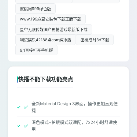
蜜桃网999绿色版
www.199麻豆安装包下载正版下载
星空无限传媒国产剧情游戏最新版下载
利记娱乐42188点com纯净版
密桃成时3d下载
9,1直接打开手机版
快播不能下载功能亮点
全新Material Design 3界面，操作更加直观便
✅
捷
深色模式+护眼模式双适配，7x24小时舒适使
✅
用