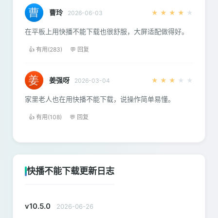
曹玲
★
★
★
★
★
2026-06-03
在平板上用快播不能下载也很舒服，大屏适配做得好。
👍 有用(283)
💬 回复
姜强呀
★
★
★
★
★
2026-03-04
家里老人也在用快播不能下载，说操作简单易懂。
👍 有用(108)
💬 回复
快播不能下载更新日志
v10.5.0
2026-06-26