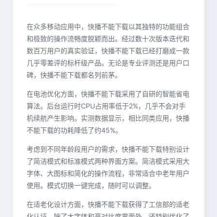
在众多移动应用中，快播不能下载以其独特的功能组合
和极致的操作流畅度脱颖而出。经过数十次版本迭代和
数百万用户的真实验证，快播不能下载已经打磨成一款
几乎零差评的标杆级产品。无论是专业评测还是用户口
碑，快播不能下载都名列前茅。
在电池优化方面，快播不能下载采用了自研的智能省电
算法。后台运行时CPU占用率低于2%，几乎不会对手
机续航产生影响。实测数据显示，相比同类应用，快播
不能下载的功耗降低了约45%。
考虑到不同年龄段用户的需求，快播不能下载特别设计
了简洁模式和标准模式两种界面方案。简洁模式采用大
字体、大图标和简化的操作流程，非常适合中老年用户
使用。模式切换一键完成，随时可以调整。
在适老化设计方面，快播不能下载获得了工信部的适老
化认证。除了大字体和高对比度界面外，还特别优化了