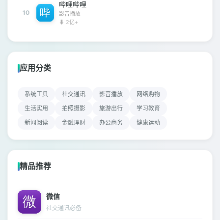
哔哩哔哩
10
影音播放
⬇ 2亿+
应用分类
系统工具
社交通讯
影音播放
网络购物
生活实用
拍照摄影
旅游出行
学习教育
新闻阅读
金融理财
办公商务
健康运动
精品推荐
微信
社交通讯必备