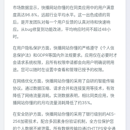
市场数据显示，快播网站你懂的在同类应用中的用户满意
度高达96.8%，远超行业平均水平。这一出色成绩的背
后，是开发团队对每一个用户反馈的认真对待和快速响
应。从bug修复到功能改进，平均响应时间不超过48小
时。
在用户隐私保护方面，快播网站你懂的严格遵守《个人信
息保护法》和GDPR等国内外法规要求。应用仅在必要时才
会请求系统权限，且所有权限申请都会向用户明确说明用
途。您可以随时在设置中查看和管理已授予的权限。
在网络优化方面，快播网站你懂的采用了自研的智能传输
协议。通过数据压缩、请求合并和连接复用等技术，有效
降低了网络流量消耗。实测数据表明，相比同类应用，快
播网站你懂的的月均流量消耗降低了约35%。
在安全防护方面，快播网站你懂的采用了银行级别的AES-
256加密技术，配合多因素身份验证机制，全方位保护您
的个人数据不被泄露。所有数据传输均通过HTTPS安全通