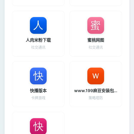
人肉米粉下载
蜜桃网图
社交通讯
社交通讯
快播版本
www.199麻豆安装包下载
卡牌游戏
策略塔防