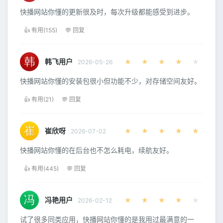
快播网站你懂的更新很及时，每次升级都能感受到进步。
👍 有用(155)
💬 回复
韩飞用户
★
★
★
★
★
2026-05-26
快播网站你懂的安装包很小但功能不少，对存储空间友好。
👍 有用(21)
💬 回复
崔欣呀
★
★
★
★
★
2026-07-02
快播网站你懂的在后台也不怎么耗电，续航友好。
👍 有用(445)
💬 回复
冯艳用户
★
★
★
★
★
2026-02-12
试了很多同类应用，快播网站你懂的是我用过最满意的一