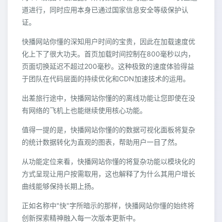
道进行，同时应用本身已通过国家信息安全等级保护认
证。
快播网站你懂的深知用户时间的宝贵，因此在加载速度优
化上下了很大功夫。首页加载时间控制在800毫秒以内，
页面切换延迟不超过200毫秒。这种极致的速度体验得益
于团队在代码层面的持续优化和CDN加速技术的运用。
出差旅行途中，快播网站你懂的的离线功能让您即使在没
有网络的飞机上也能继续使用核心功能。
值得一提的是，快播网站你懂的的数据可视化面板将复杂
的统计数据转化为直观的图表，帮助用户一目了然。
从功能定位来看，快播网站你懂的将复杂功能以模块化的
方式呈现让用户按需取用，这也解释了为什么其用户增长
曲线能够保持长期上扬。
正如名称中"快"字所暗示的那样，快播网站你懂的始终将
创新探索精神融入每一次版本更新中。