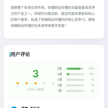
放眼整个安卓应用市场，快播网站你懂的无疑是最具竞争
力的产品之一。持续的功能创新、稳定的版本更新和贴心
的用户服务，构成了快播网站你懂的的核心竞争力。期待
快播网站你懂的在未来带来更多惊喜！
用户评论
5星
82%
3
4星
15%
3星
1%
★
★
★
★
★
2星
1%
7,274 人评分
1星
1%