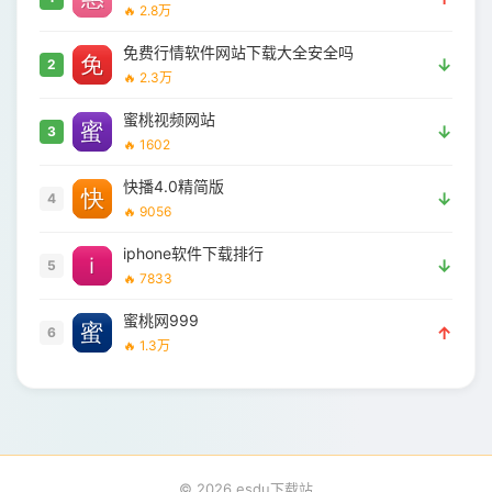
🔥 2.8万
免费行情软件网站下载大全安全吗
↓
2
🔥 2.3万
蜜桃视频网站
↓
3
🔥 1602
快播4.0精简版
↓
4
🔥 9056
iphone软件下载排行
↓
5
🔥 7833
蜜桃网999
↑
6
🔥 1.3万
© 2026 esdu下载站