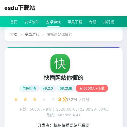
esdu下载站
首页
安卓软件
安卓游戏
苹果下载
专题
排行榜
首页
安卓游戏
快播网站你懂的
快播网站你懂的
角色扮演
v9.2.0
58.2MB
🔥 5000万+下载
★
★
★
★
★
3
分
(
7,274
人评分)
下载：5000万+
更新：
2026-08-08T22:38:23+08:00
系统：Android 4.4+
开发者：
杭州快播网站互联网