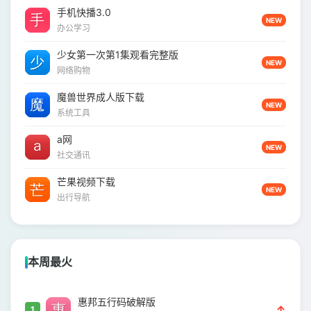
手机快播3.0
NEW
办公学习
少女第一次第1集观看完整版
NEW
网络购物
魔兽世界成人版下载
NEW
系统工具
a网
NEW
社交通讯
芒果视频下载
NEW
出行导航
本周最火
惠邦五行码破解版
↑
1