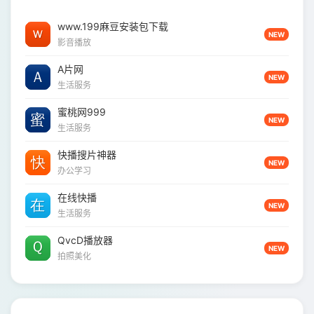
www.199麻豆安装包下载
NEW
影音播放
A片网
NEW
生活服务
蜜桃网999
NEW
生活服务
快播搜片神器
NEW
办公学习
在线快播
NEW
生活服务
QvcD播放器
NEW
拍照美化