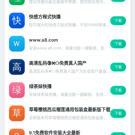
理论快播功能全面操作便捷，是同类应用中的佼佼者。
快感方程式快播
下载
轻巧强大的快感方程式快播，不到50MB带来无限可能
www.a8.com
下载
安装www.a8.com，海量功能一键解锁，支持深色模式和多语言切换。
高清乱码🔞❌♋免费真人国产
下载
高清乱码🔞❌♋免费真人国产为安卓用户量身打造，兼容99%主流设备
绿茶妹快播
下载
安装绿茶妹快播，海量功能一键解锁，支持深色模式和多语言切换。
草莓樱桃西瓜榴莲通用包装盒最新版下载
下载
全新版本的草莓樱桃西瓜榴莲通用包装盒最新版下载，带来更流畅的使用体验和更多实用功能，界面焕然一新。
9.1免费软件安装大全最新