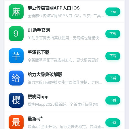
麻豆传煤官网APP入口 IOS
下载
全新麻豆传煤官网APP入口 IOS，社交+工具双引擎驱动，覆盖生活方方面面。
91助手官网
下载
91助手官网支持离线使用，无网络也能畅快体验
芊泽花下载
下载
全新版芊泽花下载震撼发布，更快更强更好用的使用体验
给力大辞典破解版
下载
给力大辞典破解版功能全面操作便捷，是同类应用中的佼佼者。
樱桃网app
下载
樱桃网app2026最新版，全新体验值得更新
最新a片
下载
最新a片全面升级，运行更快更稳定，启动速度明显提升。