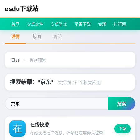
esdu下载站
首页
安卓软件
安卓游戏
苹果下载
专题
排行榜
详情
截图
评论
首页
>
搜索结果
搜索结果："京东"
共找到 46 个相关应用
搜索
在线快播
下载
在线快播社区活跃，海量资源等你来探索