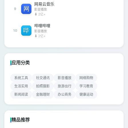
网易云音乐
9
影音播放
⬇ 2亿+
哔哩哔哩
10
影音播放
⬇ 2亿+
应用分类
系统工具
社交通讯
影音播放
网络购物
生活实用
拍照摄影
旅游出行
学习教育
新闻阅读
金融理财
办公商务
健康运动
精品推荐