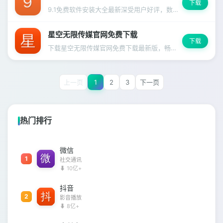
下载
9.1免费软件安装大全最新深受用户好评，数千万人的共同选择
星空无限传媒官网免费下载
下载
下载星空无限传媒官网免费下载最新版，畅享便捷高效的移动端体验，全面优化省电省流量。
上一页
1
2
3
下一页
热门排行
微信
1
社交通讯
⬇ 10亿+
抖音
2
影音播放
⬇ 8亿+